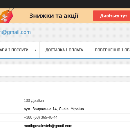
ch@gmail.com
АРИ І ПОСЛУГИ
ДОСТАВКА І ОПЛАТА
ПОВЕРНЕННЯ І О
100 Драбин
вул. Збиральна 14, Львів, Україна
+380 (68) 365-48-44
marikgavalevich@gmail.com