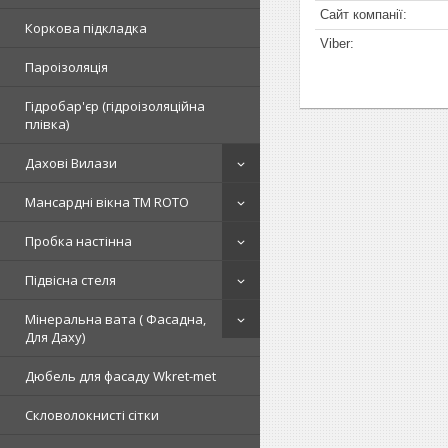
Коркова підкладка
Пароізоляція
Гідробар'єр (гідроізоляційна
плівка)
Дахові Вилази
Мансардні вікна TM ROTO
Пробка настінна
Підвісна стеля
Мінеральна вата ( Фасадна,
Для Даху)
Дюбель для фасаду Wkret-met
Скловолокнисті сітки