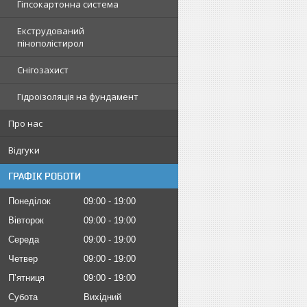
Гіпсокартонна система
Екструдований
пінополістирол
Снігозахист
Гідроізоляція на фундамент
Про нас
Відгуки
ГРАФІК РОБОТИ
Понеділок
09:00
19:00
Вівторок
09:00
19:00
Середа
09:00
19:00
Четвер
09:00
19:00
Пʼятниця
09:00
19:00
Субота
Вихідний