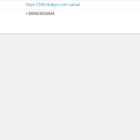
https://100-drabyn.com.ua/ua/
+380683654844