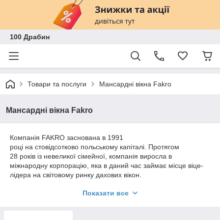
100 Драбин
Товари та послуги
Мансардні вікна Fakro
Мансардні вікна Fakro
Компанія FAKRO заснована в 1991
році на стовідсотково польському капіталі. Протягом
28 років із невеликої сімейної, компанія виросла в
міжнародну корпорацію, яка в даний час займає місце віце-
лідера на світовому ринку дахових вікон.
.
Показати все