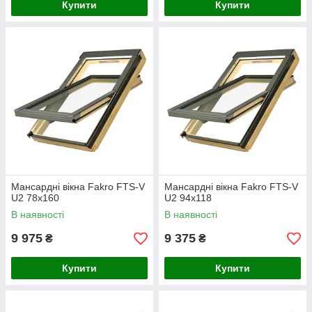
Купити
Купити
Мансардні вікна Fakro FTS-V
Мансардні вікна Fakro FTS-V
U2 78х160
U2 94х118
В наявності
В наявності
9 975
9 375
₴
₴
Купити
Купити