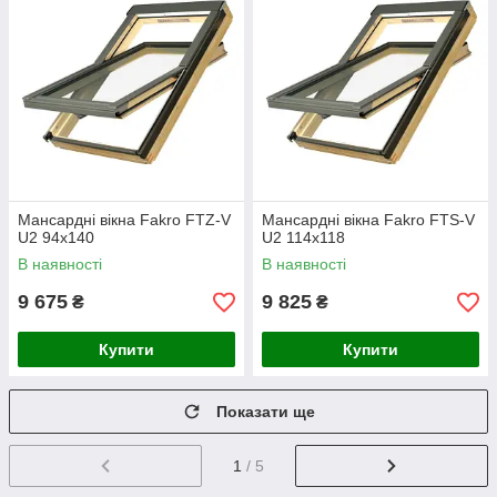
Мансардні вікна Fakro FTZ-V
Мансардні вікна Fakro FTS-V
U2 94х140
U2 114х118
В наявності
В наявності
9 675
9 825
₴
₴
Купити
Купити
Показати ще
1
/ 5