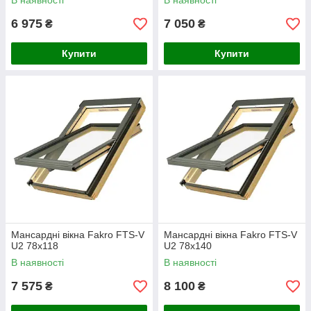
В наявності
В наявності
6 975
7 050
₴
₴
Купити
Купити
Мансардні вікна Fakro FTS-V
Мансардні вікна Fakro FTS-V
U2 78х118
U2 78х140
В наявності
В наявності
7 575
8 100
₴
₴