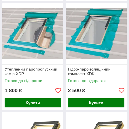
Утеплений паропропускний
Гідро-пароізоляційний
комір XDP
комплект XDK
Готово до відправки
Готово до відправки
1 800
2 500
₴
₴
Купити
Купити