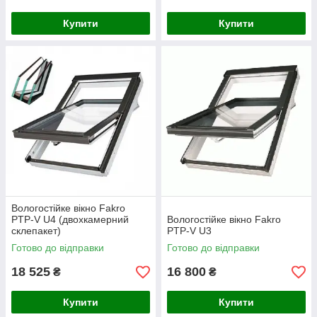
Купити
Купити
Вологостійке вікно Fakro
PTP-V U4 (двохкамерний
Вологостійке вікно Fakro
склепакет)
PTP-V U3
Готово до відправки
Готово до відправки
18 525
16 800
₴
₴
Купити
Купити