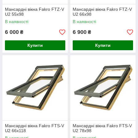
Мансардні вікна Fakro FTZ-V
Мансардні вікна Fakro FTZ-V
U2 55х98
U2 66x98
В наявності
В наявності
6 000
6 900
₴
₴
Купити
Купити
Мансардні вікна Fakro FTS-V
Мансардні вікна Fakro FTS-V
U2 66х118
U2 78х98