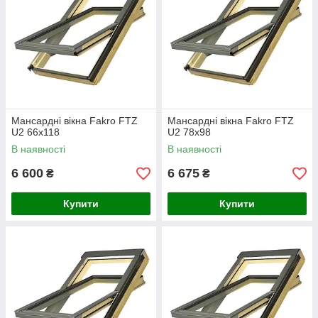
Мансардні вікна Fakro FTZ
Мансардні вікна Fakro FTZ
U2 66х118
U2 78х98
В наявності
В наявності
6 600
6 675
₴
₴
Купити
Купити