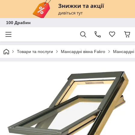
100 Драбин
Товари та послуги
Мансардні вікна Fakro
Мансардні 