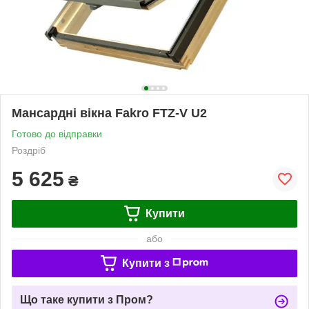
Мансардні вікна Fakro FTZ-V U2
Готово до відправки
Роздріб
5 625
₴
Купити
або
Купити з
Що таке купити з Пром?