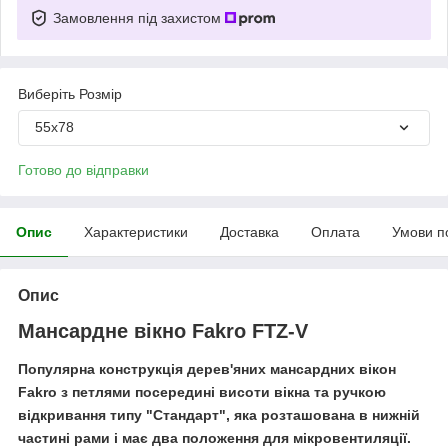
Замовлення під захистом
Виберіть Розмір
55х78
Готово до відправки
Опис
Характеристики
Доставка
Оплата
Умови п
Опис
Мансардне вікно Fakro FTZ-V
Популярна конструкція дерев'яних мансардних вікон
Fakro з петлями посередині висоти вікна та ручкою
відкривання типу "Стандарт", яка розташована в нижній
частині рами і має два положення для мікровентиляції.