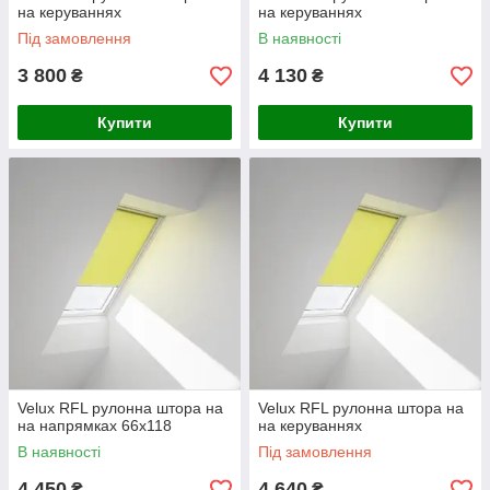
на керуваннях
на керуваннях
Під замовлення
В наявності
3 800
4 130
₴
₴
Купити
Купити
Velux RFL рулонна штора на
Velux RFL рулонна штора на
на напрямках 66x118
на керуваннях
В наявності
Під замовлення
4 450
4 640
₴
₴