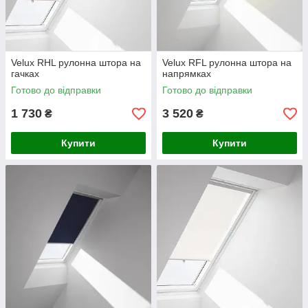
Velux RHL рулонна штора на
Velux RFL рулонна штора на
гачках
напрямках
Готово до відправки
Готово до відправки
1 730
3 520
₴
₴
Купити
Купити