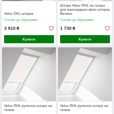
Штора Velux RHL на гачках
для мансардних вікон шторка
Velux DKL шторка
Велюкс
Готово до відправки
Готово до відправки
3 910
1 730
₴
₴
Купити
Купити
Velux RHL рулонна штора на
Velux RHL рулонна штора на
гачках
гачках