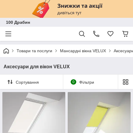
100 Драбин
Товари та послуги
Мансардні вікна VELUX
Аксесуар
Аксесуари для вікон VELUX
Сортування
0
Фільтри