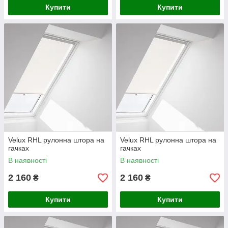
Купити
Купити
Velux RHL рулонна штора на
Velux RHL рулонна штора на
гачках
гачках
В наявності
В наявності
2 160
2 160
₴
₴
Купити
Купити