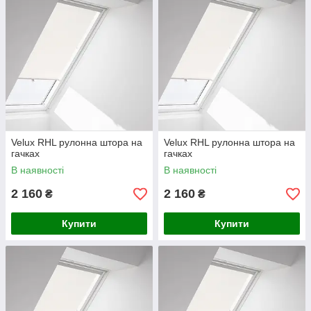
Velux RHL рулонна штора на
Velux RHL рулонна штора на
гачках
гачках
В наявності
В наявності
2 160
2 160
₴
₴
Купити
Купити