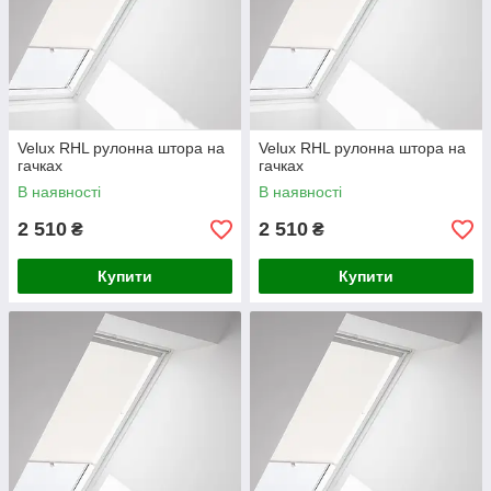
Velux RHL рулонна штора на
Velux RHL рулонна штора на
гачках
гачках
В наявності
В наявності
2 510
2 510
₴
₴
Купити
Купити