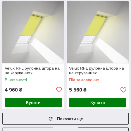
Velux RFL рулонна штора на
Velux RFL рулонна штора на
на керуваннях
на керуваннях
В наявності
Під замовлення
4 960
5 560
₴
₴
Купити
Купити
Показати ще