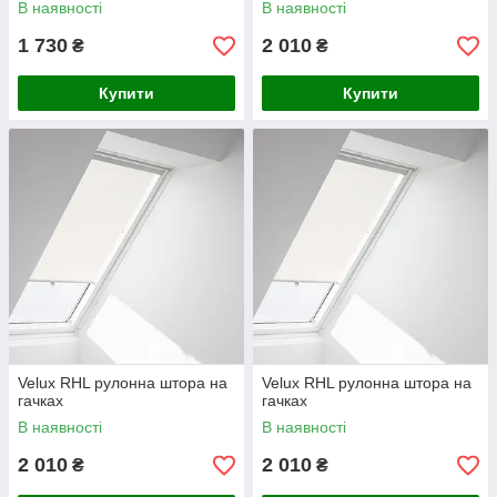
В наявності
В наявності
1 730
2 010
₴
₴
Купити
Купити
Velux RHL рулонна штора на
Velux RHL рулонна штора на
гачках
гачках
В наявності
В наявності
2 010
2 010
₴
₴