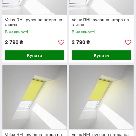
Velux RHL рулонна штора на
Velux RHL рулонна штора на
гачках
гачках
В наявності
В наявності
2 790
2 790
₴
₴
Купити
Купити
Velux RFL рулонна штора на
Velux RFL рулонна штора на