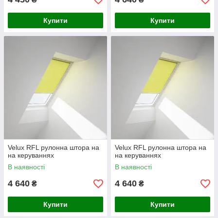
Купити
Купити
Velux RFL рулонна штора на
Velux RFL рулонна штора на
на керуваннях
на керуваннях
В наявності
В наявності
4 640
4 640
₴
₴
Купити
Купити