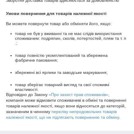
Зворотня доставка товарів здійснюється за домовленістю
Умови повернення для товарів належної якості
Ви можете повернути товар або обміняти його, якщо:
товар не був у вживанні та не має слідів використання
споживачем: подряпин, сколів, потертостей, плям та т. п
.;
товар повністю укомплектований та збережена
фабричне паковання;
збережені всі ярлики та заводське маркування;
товар зберігає товарний вигляд та свої споживчі
властивості.
Відповідно до Закону
«Про захист прав споживачів»
,
компанія може відмовити споживачеві в обміні та поверненні
товарів належної якості, якщо вони відносяться до категорій,
зазначеним в чинному
переліку непродовольчих товарів
належної якості, що не підлягають поверненню та обміну
.