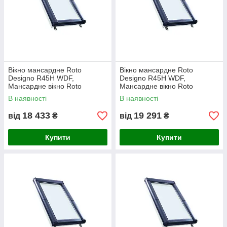
Вікно мансардне Roto
Вікно мансардне Roto
Designo R45H WDF,
Designo R45H WDF,
Мансардне вікно Roto
Мансардне вікно Roto
Designo R45H WDF 54х118
Designo R45H WDF 65х118
В наявності
В наявності
18 433
19 291
від
₴
від
₴
Купити
Купити