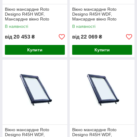
Вікно мансардне Roto
Вікно мансардне Roto
Designo R45H WDF,
Designo R45H WDF,
Мансардне вікно Roto
Мансардне вікно Roto
Designo R45H WDF 74х118
Designo R45H WDF 74х140
В наявності
В наявності
20 453
22 069
від
₴
від
₴
Купити
Купити
Вікно мансардне Roto
Вікно мансардне Roto
Designo R45H WDF,
Designo R45H WDF,