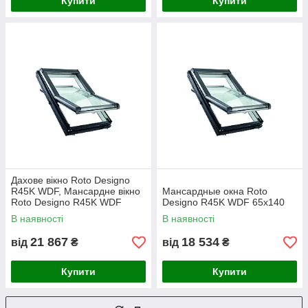
Купити
Купити
Дахове вікно Roto Designo
R45K WDF, Мансардне вікно
Мансардные окна Roto
Roto Designo R45K WDF
Designo R45K WDF 65x140
65x118
В наявності
В наявності
21 867
18 534
від
₴
від
₴
Купити
Купити