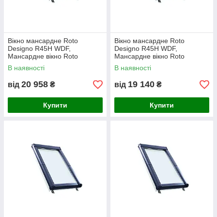
Вікно мансардне Roto
Вікно мансардне Roto
Designo R45H WDF,
Designo R45H WDF,
Мансардне вікно Roto
Мансардне вікно Roto
Designo R45H WDF 65х140
Designo R45H WDF 74х98
В наявності
В наявності
20 958
19 140
від
₴
від
₴
Купити
Купити