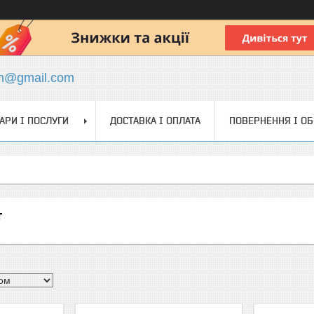
ch@gmail.com
АРИ І ПОСЛУГИ
ДОСТАВКА І ОПЛАТА
ПОВЕРНЕННЯ І О
т