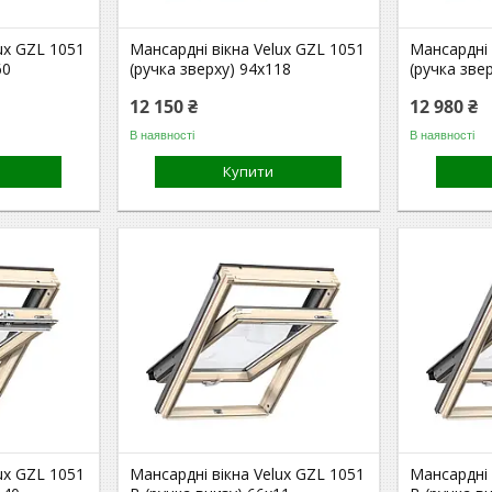
ux GZL 1051
Мансардні вікна Velux GZL 1051
Мансардні 
60
(ручка зверху) 94x118
(ручка зве
12 150 ₴
12 980 ₴
В наявності
В наявності
Купити
ux GZL 1051
Мансардні вікна Velux GZL 1051
Мансардні 