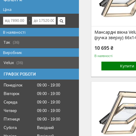
Ціна
Мансардні вікна Vel
В наявності
(ручка зверху) 66х1
Так
36
10 695 ₴
Виробник
В наявності
Velux
36
Купити
ГРАФІК РОБОТИ
Понеділок
09:00
19:00
Вівторок
09:00
19:00
Середа
09:00
19:00
Четвер
09:00
19:00
Пʼятниця
09:00
19:00
Субота
Вихідний