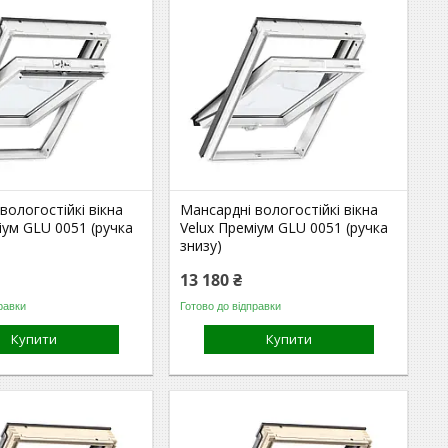
вологостійкі вікна
Мансардні вологостійкі вікна
іум GLU 0051 (ручка
Velux Преміум GLU 0051 (ручка
знизу)
13 180 ₴
равки
Готово до відправки
Купити
Купити