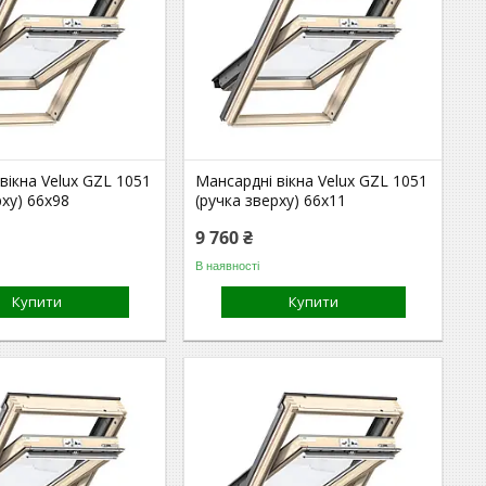
вікна Velux GZL 1051
Мансардні вікна Velux GZL 1051
рху) 66x98
(ручка зверху) 66x11
9 760 ₴
В наявності
Купити
Купити