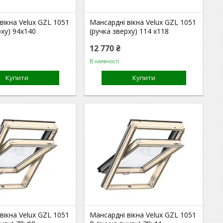
вікна Velux GZL 1051
Мансардні вікна Velux GZL 1051
рху) 94x140
(ручка зверху) 114 x118
12 770 ₴
В наявності
Купити
Купити
вікна Velux GZL 1051
Мансардні вікна Velux GZL 1051