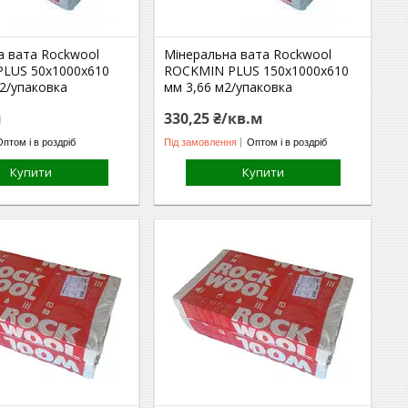
а вата Rockwool
Мінеральна вата Rockwool
LUS 50х1000х610
ROCKMIN PLUS 150х1000х610
2/упаковка
мм 3,66 м2/упаковка
м
330,25 ₴/кв.м
Оптом і в роздріб
Під замовлення
Оптом і в роздріб
Купити
Купити