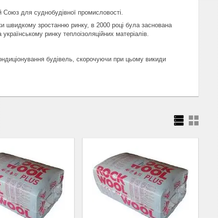
й Союз для суднобудівної промисловості.
 швидкому зростанню ринку, в 2000 році була заснована
українському ринку теплоізоляційних матеріалів.
ондиціонування будівель, скорочуючи при цьому викиди