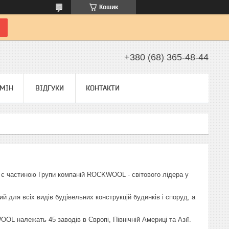
Кошик
+380 (68) 365-48-44
БМІН
ВІДГУКИ
КОНТАКТИ
 є частиною Групи компаній ROCKWOOL - світового лідера у
 для всіх видів будівельних конструкцій будинків і споруд, а
L належать 45 заводів в Європі, Північній Америці та Азії.