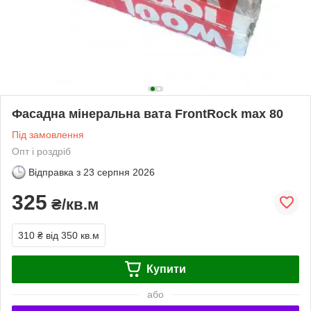
Фасадна мінеральна вата FrontRock max 80
Під замовлення
Опт і роздріб
Відправка з
23 серпня 2026
325
₴/кв.м
310 ₴
від 350 кв.м
Купити
або