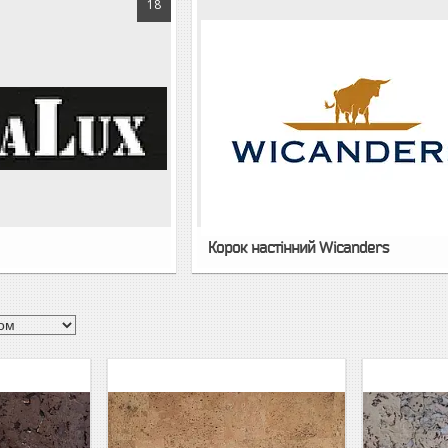
18
Корок настінний Wicanders