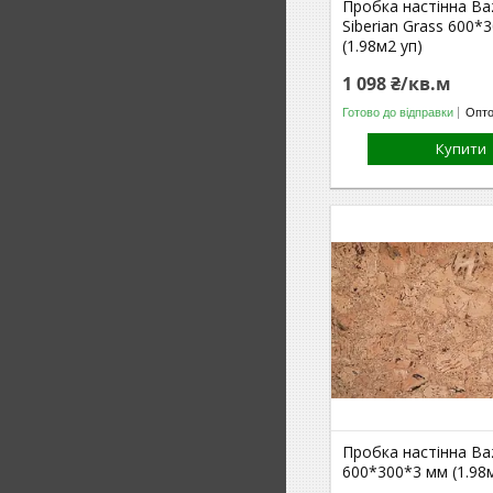
Пробка настінна Ba
Siberian Grass 600*
(1.98м2 уп)
1 098 ₴/кв.м
Готово до відправки
Опто
Купити
Пробка настінна Ba
600*300*3 мм (1.98