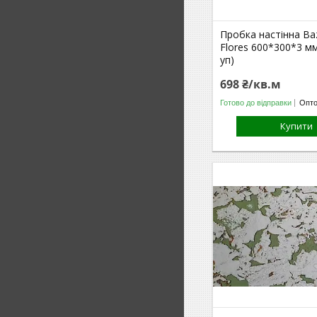
Пробка настінна Ba
Flores 600*300*3 мм
уп)
698 ₴/кв.м
Готово до відправки
Опто
Купити