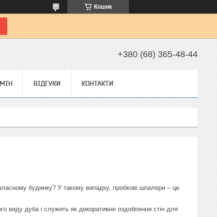
Кошик
+380 (68) 365-48-44
БМІН
ВІДГУКИ
КОНТАКТИ
ласному будинку? У такому випадку, пробкові шпалери – це
ого виду дуба і служить як декоративне оздоблення стін для