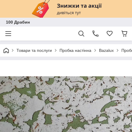
100 Драбин
Товари та послуги
Пробка настінна
Bazalux
Пробк