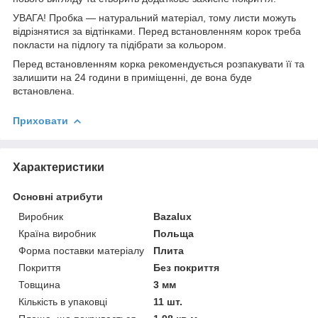
УВАГА! Пробка — натуральний матеріал, тому листи можуть
відрізнятися за відтінками. Перед встановленням корок треба
покласти на підлогу та підібрати за кольором.
Перед встановленням корка рекомендується розпакувати її та
залишити на 24 години в приміщенні, де вона буде
встановлена.
Приховати
Характеристики
Основні атрибути
Виробник
Bazalux
Країна виробник
Польща
Форма поставки матеріалу
Плита
Покриття
Без покриття
Товщина
3 мм
Кількість в упаковці
11 шт.