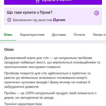
Що таке купити з Пром?
Замовлення під захистом
Опис
Характеристики
Доставка
Оплата
Умови п
Опис
Декоративний корок для стін — це натуральна пробкова
продукція найвищої якості, що вирізняється інноваційними та
оригінальними текстурами поверхні.
Пробкове покриття для стін здійснюється з турботою та
увагою до мінімально можливого споживання енергії,
практично нульових викидів і браку впливу на повітря й
забруднення довкілля.
Пробка — це 100% натуральний продукт, який знімається з
дерев, не заподіюючи їм шкоди.
Технічні характеристики: