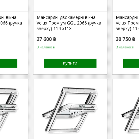
ні вікна
Мансардні двокамерні вікна
Мансардні 
066 (ручка
Velux Преміум GGL 2066 (ручка
Velux Прем
зверху) 114 x118
зверху) 11
27 600 ₴
30 750 ₴
В наявності
В наявності
Купити