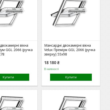
двокамерні вікна
Мансардні двокамерні вікна
іум GGL 2066 (ручка
Velux Преміум GGL 2066 (ручка
x78
зверху) 55x98
18 180 ₴
В наявності
Купити
Купити