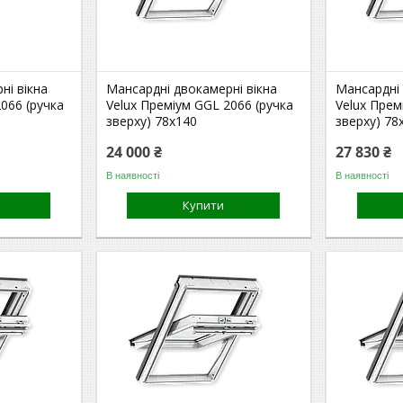
ні вікна
Мансардні двокамерні вікна
Мансардні 
066 (ручка
Velux Преміум GGL 2066 (ручка
Velux Прем
зверху) 78x140
зверху) 78
24 000 ₴
27 830 ₴
В наявності
В наявності
Купити