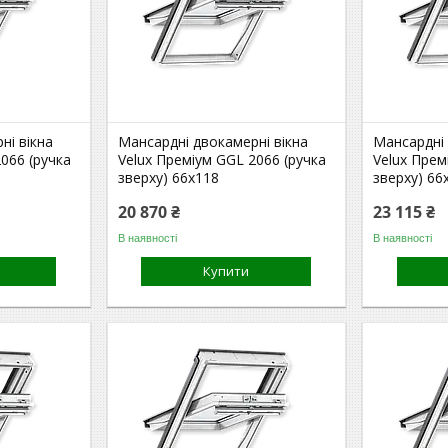
ні вікна
Мансардні двокамерні вікна
Мансардні 
066 (ручка
Velux Преміум GGL 2066 (ручка
Velux Прем
зверху) 66x118
зверху) 66
20 870 ₴
23 115 ₴
В наявності
В наявності
Купити