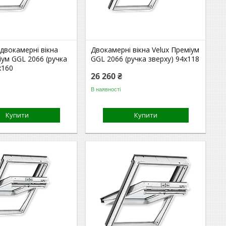
двокамерні вікна
Двокамерні вікна Velux Преміум
іум GGL 2066 (ручка
GGL 2066 (ручка зверху) 94x118
x160
26 260 ₴
В наявності
Купити
Купити