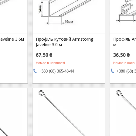
aveline 3.6м
Профіль кутовий Armstorng
Профіль Ar
Javeline 3.0 м
м
67,50 ₴
36,50 ₴
Немає в наявності
Немає в наявн
+380 (68) 365-48-44
+380 (68) 