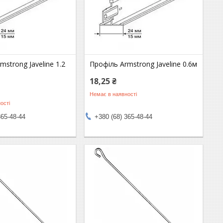
mstrong Javeline 1.2
Профіль Armstrong Javeline 0.6м
18,25 ₴
Немає в наявності
ості
365-48-44
+380 (68) 365-48-44