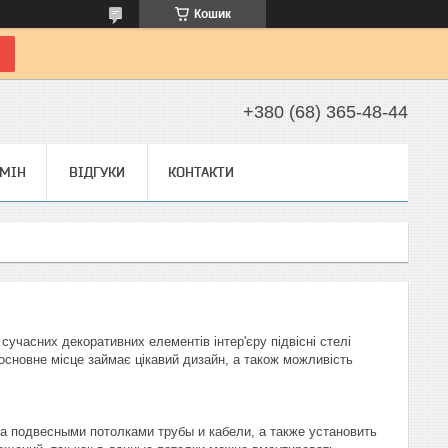
Кошик
+380 (68) 365-48-44
БМІН
ВІДГУКИ
КОНТАКТИ
 сучасних декоративних елементів інтер'єру підвісні стелі
сновне місце займає цікавий дизайн, а також можливість
а подвесными потолками трубы и кабели, а также установить