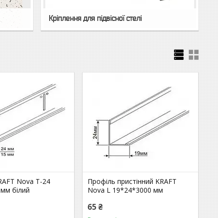
Кріплення для підвісної стелі
RAFТ Nova Т-24
Профіль пристінний KRAFT
 мм білий
Nova L 19*24*3000 мм
65 ₴