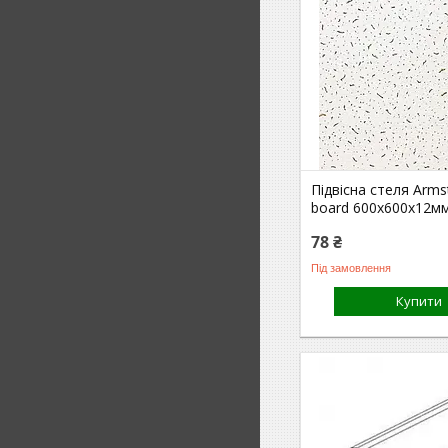
Підвісна стеля Arms
board 600х600х12м
78 ₴
Під замовлення
Купити