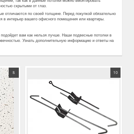
щений, так как в данные потолки можно вмонтировать
ностью скрытыми от глаз.
ые отличаются по своей толщине. Перед покупкой обязательно
ся в интерьер вашего офисного помещения или квартиры.
 подойдет вам как нельзя лучше. Наши подвесные потолки в
овечностью. Узнать дополнительную информацию и ответы на
8
10