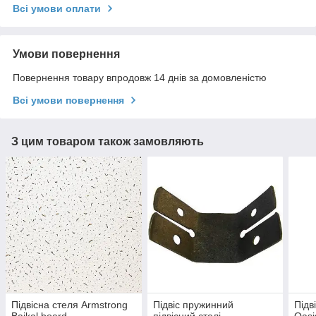
Всі умови оплати
Умови повернення
Повернення товару впродовж 14 днів за домовленістю
Всі умови повернення
З цим товаром також замовляють
Підвісна стеля Armstrong
Підвіс пружинний
Підв
Bajkal board
підвісний стелі
Oasi