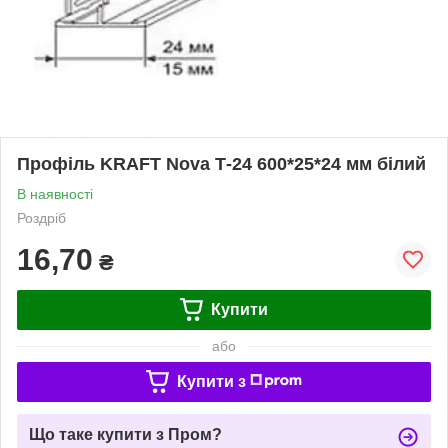
Профіль KRAFТ Nova Т-24 600*25*24 мм білий
В наявності
Роздріб
16,70
₴
Купити
або
Купити з
Що таке купити з Пром?