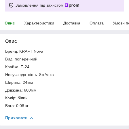
Замовлення під захистом
Опис
Характеристики
Доставка
Оплата
Умови п
Опис
Бренд: KRAFТ Nova
Вид: поперечний
Крайка: Т-24
Несуча здатність: 8кг/м.кв.
Ширина: 24мм
Довжина: 600мм
Колір: білий
Вага: 0,08 кг
Приховати