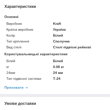
Характеристики
Основні
Виробник
Kraft
Країна виробник
Україна
Колір
Білий
Тип кріплення
Сполучне
Вид стелі
Стелі підвісні рейкові
Користувальницькі характеристики
Білий
Білий
кг
0.08 кг
24мм
24 мм
Тип підвісної системи
Т-24
Приховати
Умови доставки