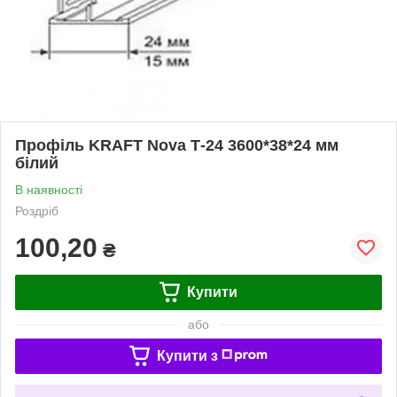
Профіль KRAFТ Nova Т-24 3600*38*24 мм
білий
В наявності
Роздріб
100,20
₴
Купити
або
Купити з