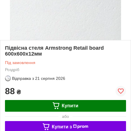
Підвісна стеля Armstrong Retail board
600х600х12мм
Під замовлення
Роздріб
Відправка з
21 серпня 2026
88
₴
Купити
або
Купити з