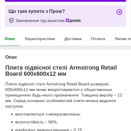
Що таке купити з Пром?
Замовлення під захистом
Опис
Характеристики
Доставка
Оплата
Умови п
Опис
Плита підвісної стелі Armstrong Retail
Board 600x600x12 мм
Плита підвісної стелі Armstrong Retail Board розміром
600x600x12 мм може вікорістовуватіся у общественных
приміщеннях будь-якого призначення. Товщина виробу – 12
мм. Серед основних особливостей плити можна виділити
наступне:
виготовляється з мінералволокна;
вологостійкість – 90%;
коефіцієнт звукопоглинання – 0,15;