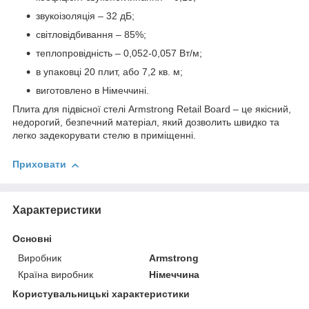
звукоізоляція – 32 дБ;
світловідбивання – 85%;
теплопровідність – 0,052-0,057 Вт/м;
в упаковці 20 плит, або 7,2 кв. м;
виготовлено в Німеччині.
Плита для підвісної стелі Armstrong Retail Board – це якісний,
недорогий, безпечний матеріал, який дозволить швидко та
легко задекорувати стелю в приміщенні.
Приховати
Характеристики
Основні
Виробник
Armstrong
Країна виробник
Німеччина
Користувальницькі характеристики