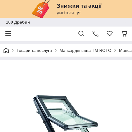
100 Драбин
Товари та послуги
Мансардні вікна TM ROTO
Мансар