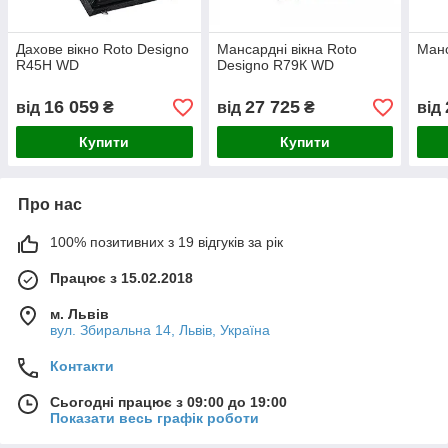
Дахове вікно Roto Designo
Мансардні вікна Roto
Манс
R45H WD
Designo R79К WD
16 059
27 725
від
₴
від
₴
від
Купити
Купити
Про нас
100% позитивних з 19 відгуків за рік
Працює з 15.02.2018
м. Львів
вул. Збиральна 14, Львів, Україна
Контакти
Сьогодні працює з 09:00 до 19:00
Показати весь графік роботи