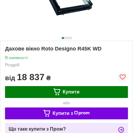
Дахове вікно Roto Designo R45K WD
В наявності
Роздріб
18 837
від
₴
Купити
або
Купити з
Що таке купити з Пром?