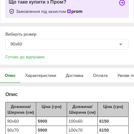
Що таке купити з Пром?
Замовлення під захистом
Виберіть розмір
90х60
Готово до відправки
Опис
Характеристики
Доставка
Оплата
Умови п
Опис
Довжина/
Ціна (грн)
Довжина/
Ціна (грн)
Ширина (см)
Ширина (см)
90х60
5900
100х60
6150
90х70
5900
100х70
6150