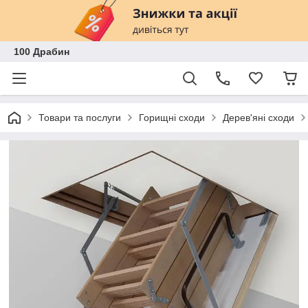
100 Драбин
Товари та послуги
Горищні сходи
Дерев'яні сходи