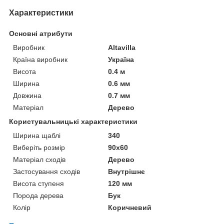
Характеристики
Основні атрибути
Виробник
Altavilla
Країна виробник
Україна
Висота
0.4 м
Ширина
0.6 мм
Довжина
0.7 мм
Матеріал
Дерево
Користувальницькі характеристики
Ширина щаблі
340
Виберіть розмір
90х60
Матеріал сходів
Дерево
Застосування сходів
Внутрішнє
Висота ступеня
120 мм
Порода дерева
Бук
Колір
Коричневий