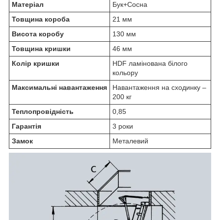
Матеріал
Бук+Сосна
Товщина короба
21 мм
Висота коробу
130 мм
Товщина кришки
46 мм
Колір кришки
HDF ламінована білого
кольору
Максимальні навантаження
Навантаження на сходинку –
200 кг
Теплопровідність
0,85
Гарантія
3 роки
Замок
Металевий