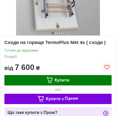
Сходи на горище TermoPlus Met 4s ( сходи )
Готово до відправки
Роздріб
7 600
від
₴
Купити
або
Купити з
Що таке купити з Пром?