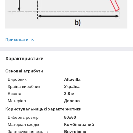
Приховати
Характеристики
Основні атрибути
Виробник
Altavilla
Країна виробник
Україна
Висота
2.8 м
Матеріал
Дерево
Користувальницькі характеристики
Виберіть розмір
80х60
Матеріал сходів
Комбінований
Застосування сходів
Внутрішнє