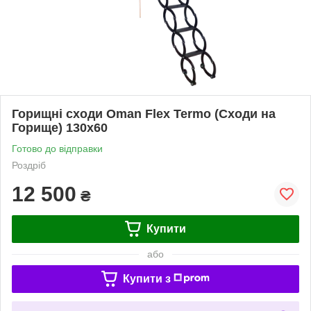
Горищні сходи Oman Flex Termo (Сходи на
Горище) 130х60
Готово до відправки
Роздріб
12 500
₴
Купити
або
Купити з