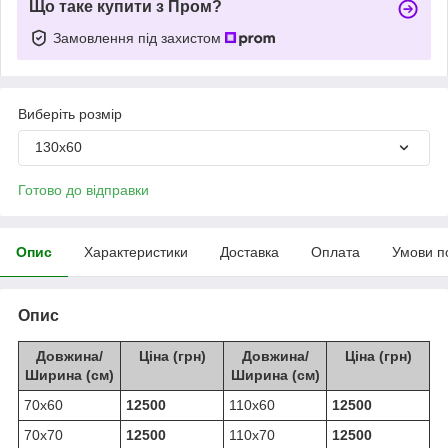
Що таке купити з Пром?
Замовлення під захистом
Виберіть розмір
130х60
Готово до відправки
Опис
Характеристики
Доставка
Оплата
Умови п
Опис
Довжина/
Ціна (грн)
Довжина/
Ціна (грн)
Ширина (см)
Ширина (см)
70х60
12500
110х60
12500
70х70
12500
110х70
12500