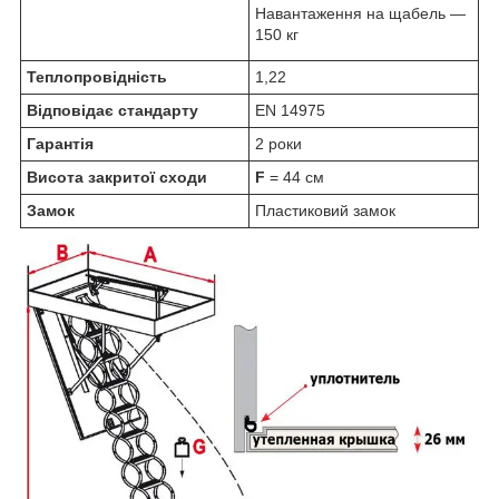
Навантаження на щабель —
150 кг
Теплопровідність
1,22
Відповідає стандарту
EN 14975
Гарантія
2 роки
Висота закритої сходи
F
= 44 см
Замок
Пластиковий замок