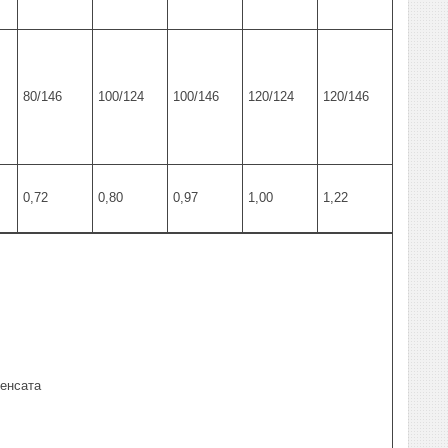
80/146
100/124
100/146
120/124
120/146
0,72
0,80
0,97
1,00
1,22
денсата