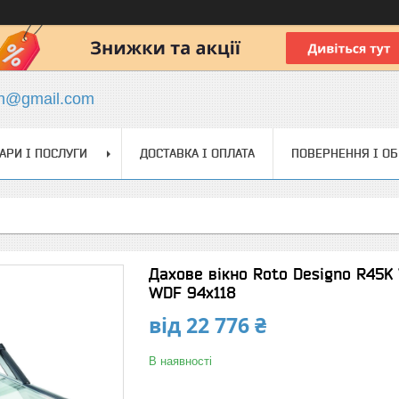
ch@gmail.com
АРИ І ПОСЛУГИ
ДОСТАВКА І ОПЛАТА
ПОВЕРНЕННЯ І О
Дахове вікно Roto Designo R45K
WDF 94x118
від
22 776 ₴
В наявності