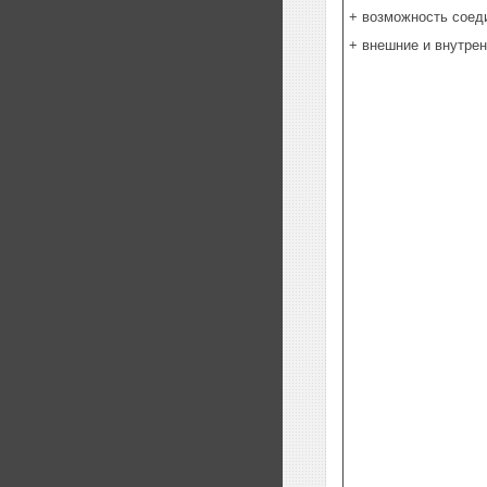
+ возможность соед
+ внешние и внутре