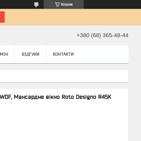
Кошик
+380 (68) 365-48-44
БМІН
ВІДГУКИ
КОНТАКТИ
 WDF, Мансардне вікно Roto Designo R45K