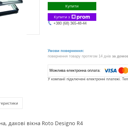
Купити
Купити з
+380 (68) 365-48-44
повернення товару протягом 14 днів
за домо
У компанії підключені електронні платежі. Те
теристики
а, дахові вікна Roto Designo R4