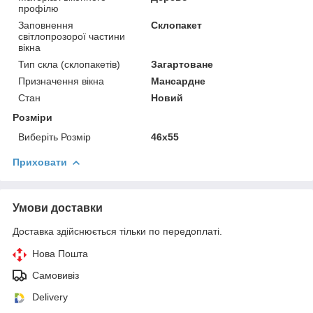
профілю
Заповнення
Склопакет
світлопрозорої частини
вікна
Тип скла (склопакетів)
Загартоване
Призначення вікна
Мансардне
Стан
Новий
Розміри
Виберіть Розмір
46x55
Приховати
Умови доставки
Доставка здійснюється тільки по передоплаті.
Нова Пошта
Самовивіз
Delivery