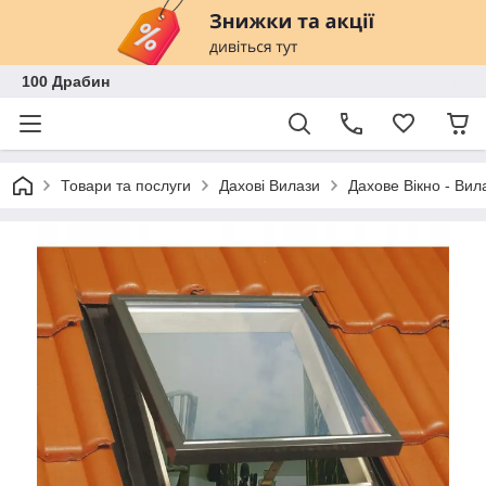
100 Драбин
Товари та послуги
Дахові Вилази
Дахове Вікно - Вил