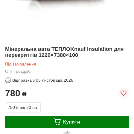
Мінеральна вата ТЕПЛОKnauf Insulation для
перекриттів 1220×7380×100
Під замовлення
Опт і роздріб
Відправка з
05 листопада 2026
780
₴
750 ₴
від 30 шт.
Купити
або