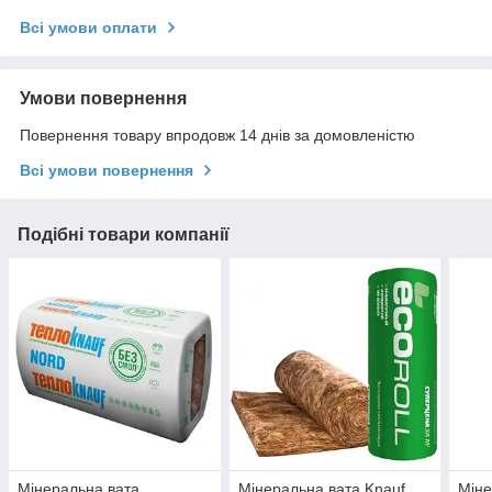
Всі умови оплати
Умови повернення
Повернення товару впродовж 14 днів за домовленістю
Всі умови повернення
Подібні товари компанії
Мінеральна вата
Мінеральна вата Knauf
Міне