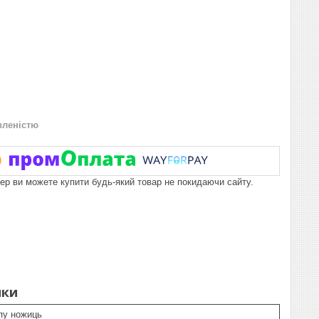
вленістю
пер ви можете купити будь-який товар не покидаючи сайту.
ики
ипу ножиць