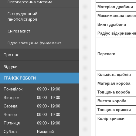
Гіпсокартонна система
Матеріал драбини
Екструдований
Максимальна висо
пінополістирол
Виліт драбини
Снігозахист
Радіус відкриванн
Гідроізоляція на фундамент
Переваги
Про нас
Відгуки
Кількість щаблів
ГРАФІК РОБОТИ
Матеріал короба
Понеділок
09:00
19:00
Товщина короба
Вівторок
09:00
19:00
Висота короба
Середа
09:00
19:00
Товщина кришки
Четвер
09:00
19:00
Колір кришки
Пʼятниця
09:00
19:00
Субота
Вихідний