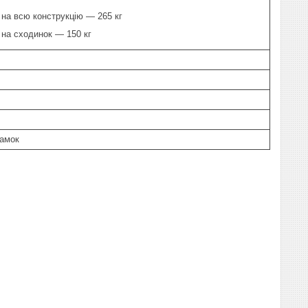
на всю конструкцію — 265 кг
на сходинок — 150 кг
замок