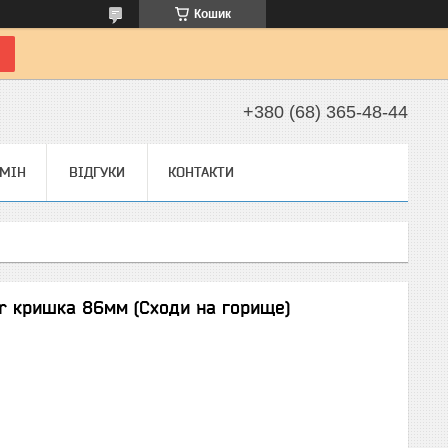
Кошик
+380 (68) 365-48-44
БМІН
ВІДГУКИ
КОНТАКТИ
r кришка 86мм (Сходи на горище)