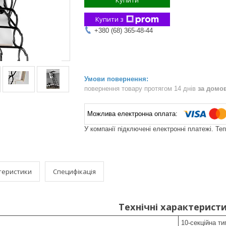
Купити
Купити з
+380 (68) 365-48-44
повернення товару протягом 14 днів
за домо
У компанії підключені електронні платежі. Те
теристики
Специфікація
Технічні характерист
10-секційна т