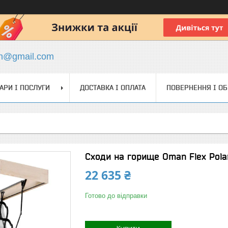
ch@gmail.com
АРИ І ПОСЛУГИ
ДОСТАВКА І ОПЛАТА
ПОВЕРНЕННЯ І О
Сходи на горище Oman Flex Pola
22 635 ₴
Готово до відправки