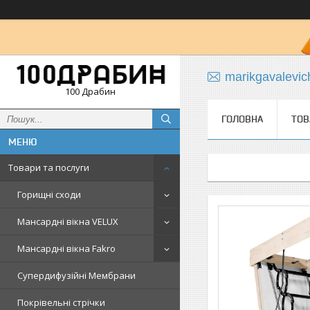
marikgavalevi
100 Драбин
ГОЛОВНА
ТОВ
Товари та послуги
Горищні сходи
Мансардні вікна VELUX
Мансардні вікна Fakro
Супердифузійні Мембрани
Покрівельні стрічки