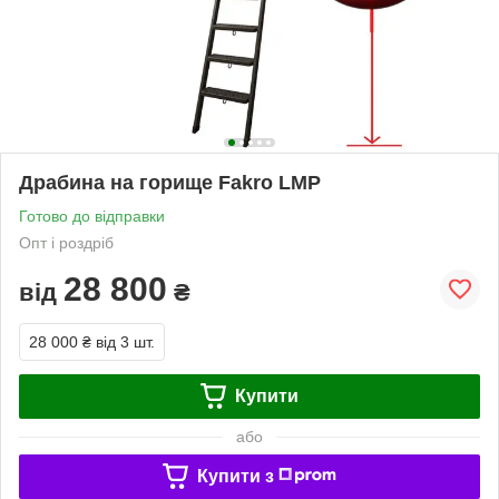
Драбина на горище Fakro LMP
Готово до відправки
Опт і роздріб
28 800
від
₴
28 000 ₴
від 3 шт.
Купити
або
Купити з