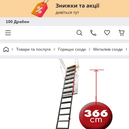
100 Драбин
Товари та послуги
Горищні сходи
Металеві сходи