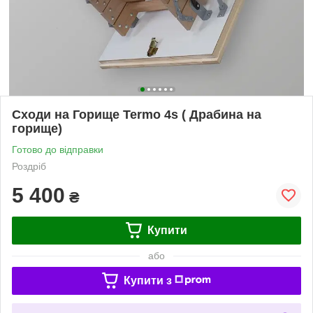
Сходи на Горище Termo 4s ( Драбина на
горище)
Готово до відправки
Роздріб
5 400
₴
Купити
або
Купити з