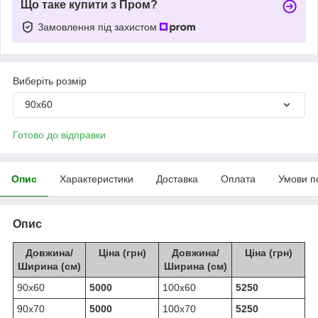
Що таке купити з Пром?
Замовлення під захистом
Виберіть розмір
90х60
Готово до відправки
Опис
Характеристики
Доставка
Оплата
Умови п
Опис
Довжина/
Ціна (грн)
Довжина/
Ціна (грн)
Ширина (см)
Ширина (см)
90х60
5000
100х60
5250
90х70
5000
100х70
5250