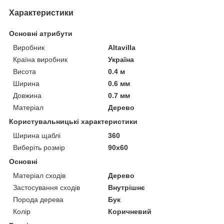
Характеристики
Основні атрибути
Виробник
Altavilla
Країна виробник
Україна
Висота
0.4 м
Ширина
0.6 мм
Довжина
0.7 мм
Матеріал
Дерево
Користувальницькі характеристики
Ширина щаблі
360
Виберіть розмір
90х60
Основні
Матеріал сходів
Дерево
Застосування сходів
Внутрішнє
Порода дерева
Бук
Колір
Коричневий