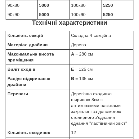
90х80
5000
100х80
5250
90х90
5000
100х90
5250
Технічні характеристики
Кількість секцій
Складна 4-секційна
Матеріал драбини
Дерево
Максимальна висота
A
= 280 см
приміщення
Виліт сходів
E
= 125 см
Радіус відкривання
B
= 135 см
драбини
Переваги
Дерев'яна сходинка
шириною 8см з
антиковзними насічками
закріплені за допомогою
столярного з'єднання
єднання "ластівчиний хвіст"
Кількість сходинок
12