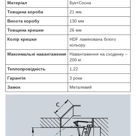
Матеріал
Бук+Сосна
Товщина короба
21 мм
Висота коробу
130 мм
Товщина кришки
26 мм
Колір кришки
HDF ламінована білого
кольору
Максимальні навантаження
Навантаження на сходинку –
200 кг
Теплопровідність
1,22
Гарантія
3 роки
Замок
Металевий