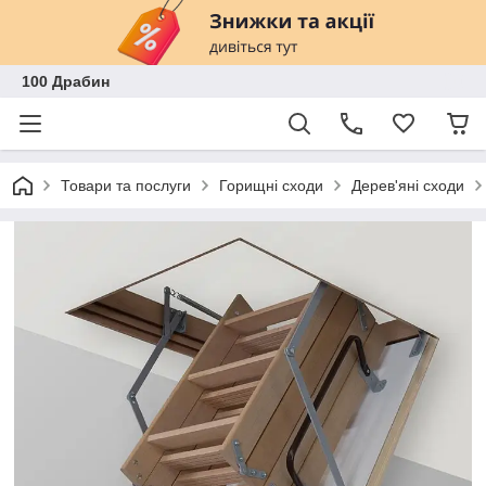
100 Драбин
Товари та послуги
Горищні сходи
Дерев'яні сходи