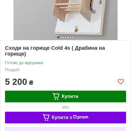
Сходи на горище Cold 4s ( Драбина на
горище)
Готово до відправки
Роздріб
5 200
₴
Купити
або
Купити з