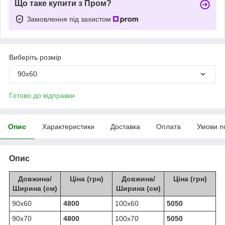
Що таке купити з Пром?
Замовлення під захистом
Виберіть розмір
90х60
Готово до відправки
Опис
Характеристики
Доставка
Оплата
Умови п
Опис
Довжина/
Ціна (грн)
Довжина/
Ціна (грн)
Ширина (см)
Ширина (см)
90х60
4800
100х60
5050
90х70
4800
100х70
5050