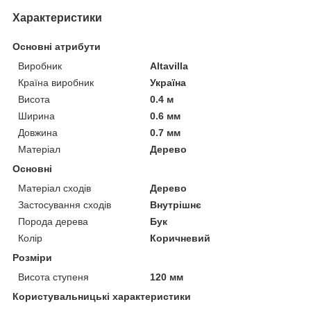
Характеристики
Основні атрибути
Виробник
Altavilla
Країна виробник
Україна
Висота
0.4 м
Ширина
0.6 мм
Довжина
0.7 мм
Матеріал
Дерево
Основні
Матеріал сходів
Дерево
Застосування сходів
Внутрішнє
Порода дерева
Бук
Колір
Коричневий
Розміри
Висота ступеня
120 мм
Користувальницькі характеристики