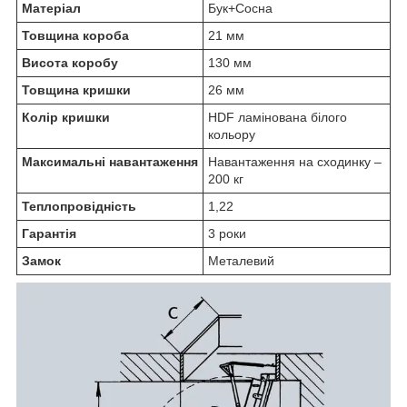
Матеріал
Бук+Сосна
Товщина короба
21 мм
Висота коробу
130 мм
Товщина кришки
26 мм
Колір кришки
HDF ламінована білого
кольору
Максимальні навантаження
Навантаження на сходинку –
200 кг
Теплопровідність
1,22
Гарантія
3 роки
Замок
Металевий