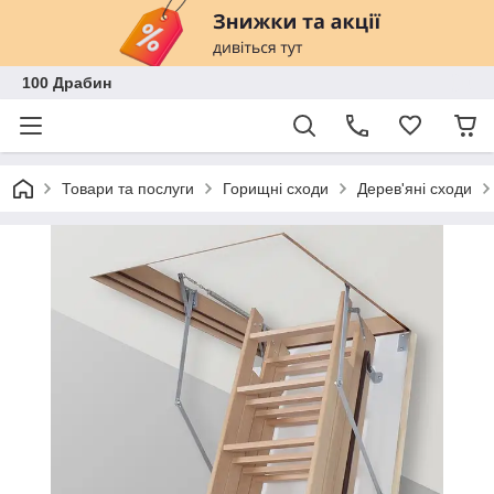
100 Драбин
Товари та послуги
Горищні сходи
Дерев'яні сходи