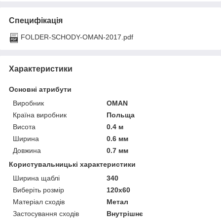
Специфікація
FOLDER-SCHODY-OMAN-2017.pdf
Характеристики
Основні атрибути
Виробник
OMAN
Країна виробник
Польща
Висота
0.4 м
Ширина
0.6 мм
Довжина
0.7 мм
Користувальницькі характеристики
Ширина щаблі
340
Виберіть розмір
120x60
Матеріал сходів
Метал
Застосування сходів
Внутрішнє