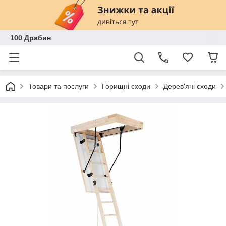
100 Драбин
Товари та послуги
Горищні сходи
Дерев'яні сходи