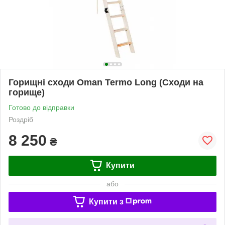
Горищні сходи Oman Termo Long (Сходи на
горище)
Готово до відправки
Роздріб
8 250
₴
Купити
або
Купити з