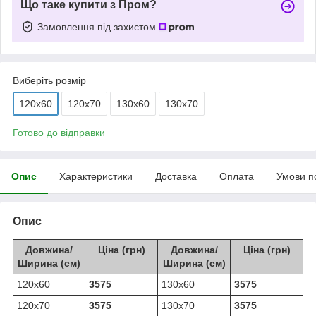
Що таке купити з Пром?
Замовлення під захистом
Виберіть розмір
120x60
120x70
130x60
130x70
Готово до відправки
Опис
Характеристики
Доставка
Оплата
Умови п
Опис
Довжина/
Ціна (грн)
Довжина/
Ціна (грн)
Ширина (см)
Ширина (см)
120х60
3575
130х60
3575
120х70
3575
130х70
3575