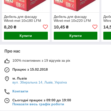
Дюбель для фасаду
Дюбель для фасаду
Дюб
Wkret-met 10х180 LFM
Wkret-met 10х220 LFM
Wkre
8,20
10,45
14,
₴
₴
Купити
Купити
Про нас
100% позитивних з 19 відгуків за рік
Працює з 15.02.2018
м. Львів
вул. Збиральна 14, Львів, Україна
Контакти
Сьогодні працює з 09:00 до 19:00
Показати весь графік роботи