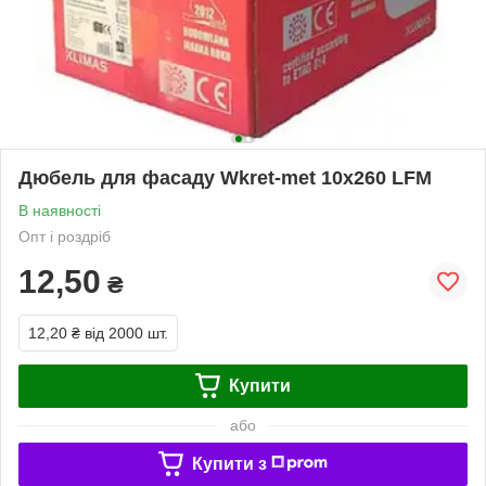
Дюбель для фасаду Wkret-met 10х260 LFM
В наявності
Опт і роздріб
12,50
₴
12,20 ₴
від 2000 шт.
Купити
або
Купити з