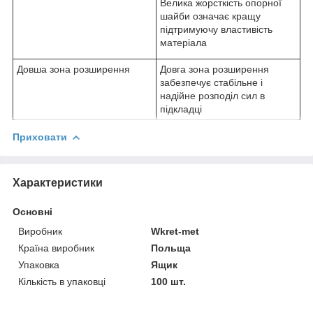
Велика жорсткість опорної
шайби означає кращу
підтримуючу властивість
матеріала
Довша зона розширення
Довга зона розширення
забезпечує стабільне і
надійне розподіл сил в
підкладці
Приховати
Характеристики
Основні
Виробник
Wkret-met
Країна виробник
Польща
Упаковка
Ящик
Кількість в упаковці
100 шт.