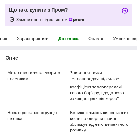
Що таке купити з Пром?
Замовлення під захистом
пис
Характеристики
Доставка
Оплата
Умови пове
Опис
Металева головка закрита
Зниження точки
пластиком
теплопередачі підсилює
коефіцієнт теплопередачі
всього бар'єру, і додатково
захищає цвях від корозії
Новаторська конструкція
Велика кількість кишенькових
шляпки
клеїв на опорній шайбі
збільшує адгезію цементного
розчину.