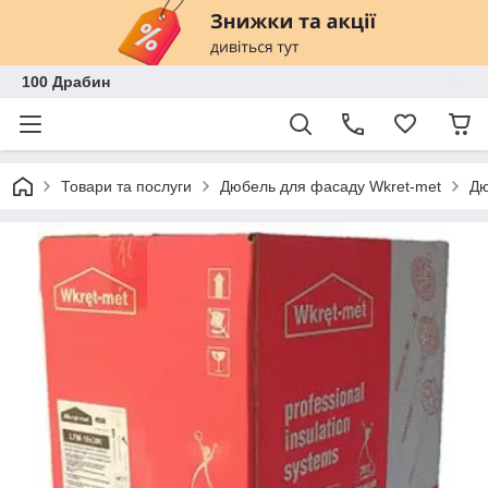
100 Драбин
Товари та послуги
Дюбель для фасаду Wkret-met
Дю