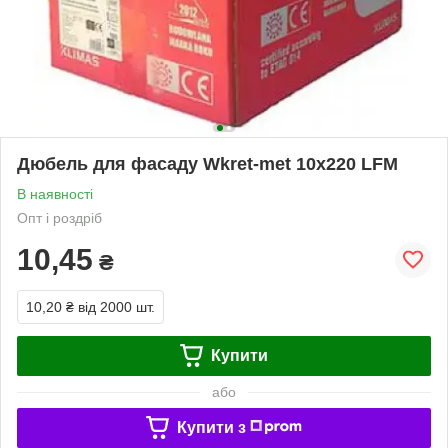
Дюбель для фасаду Wkret-met 10х220 LFM
В наявності
Опт і роздріб
10,45
₴
10,20 ₴
від 2000 шт.
Купити
або
Купити з