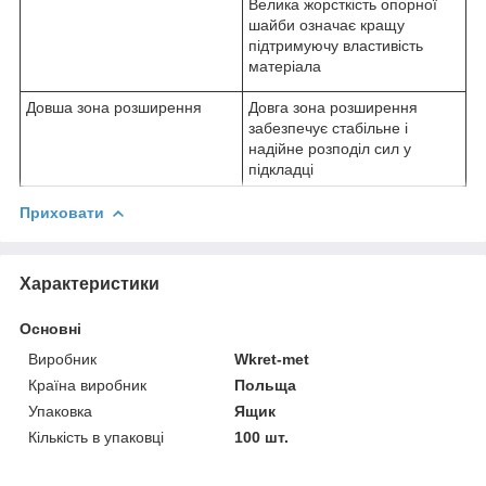
Велика жорсткість опорної
шайби означає кращу
підтримуючу властивість
матеріала
Довша зона розширення
Довга зона розширення
забезпечує стабільне і
надійне розподіл сил у
підкладці
Приховати
Характеристики
Основні
Виробник
Wkret-met
Країна виробник
Польща
Упаковка
Ящик
Кількість в упаковці
100 шт.