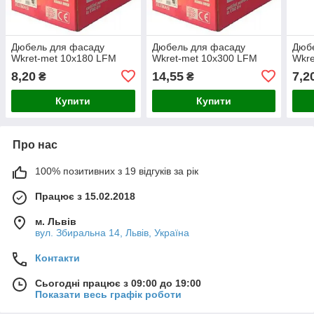
Дюбель для фасаду
Дюбель для фасаду
Дюб
Wkret-met 10х180 LFM
Wkret-met 10х300 LFM
Wkre
8,20
14,55
7,2
₴
₴
Купити
Купити
Про нас
100% позитивних з 19 відгуків за рік
Працює з 15.02.2018
м. Львів
вул. Збиральна 14, Львів, Україна
Контакти
Сьогодні працює з 09:00 до 19:00
Показати весь графік роботи