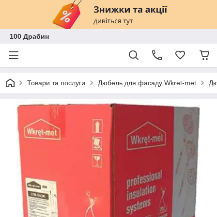
100 Драбин
Товари та послуги
Дюбель для фасаду Wkret-met
Дю