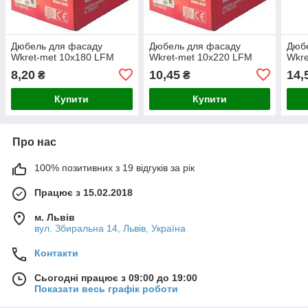
Дюбель для фасаду
Дюбель для фасаду
Дюб
Wkret-met 10х180 LFM
Wkret-met 10х220 LFM
Wkre
8,20
10,45
14,
₴
₴
Купити
Купити
Про нас
100% позитивних з 19 відгуків за рік
Працює з 15.02.2018
м. Львів
вул. Збиральна 14, Львів, Україна
Контакти
Сьогодні працює з 09:00 до 19:00
Показати весь графік роботи