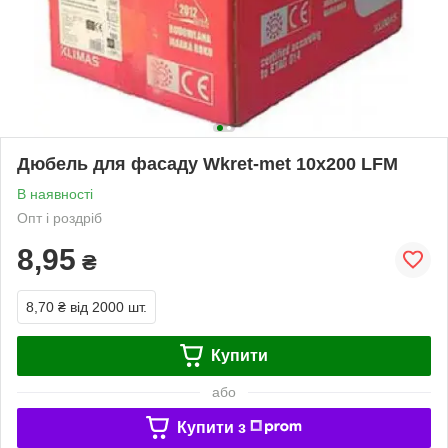
Дюбель для фасаду Wkret-met 10х200 LFM
В наявності
Опт і роздріб
8,95
₴
8,70 ₴
від 2000 шт.
Купити
або
Купити з