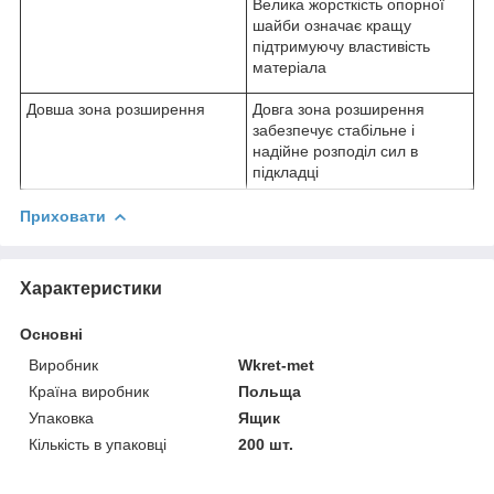
Велика жорсткість опорної
шайби означає кращу
підтримуючу властивість
матеріала
Довша зона розширення
Довга зона розширення
забезпечує стабільне і
надійне розподіл сил в
підкладці
Приховати
Характеристики
Основні
Виробник
Wkret-met
Країна виробник
Польща
Упаковка
Ящик
Кількість в упаковці
200 шт.