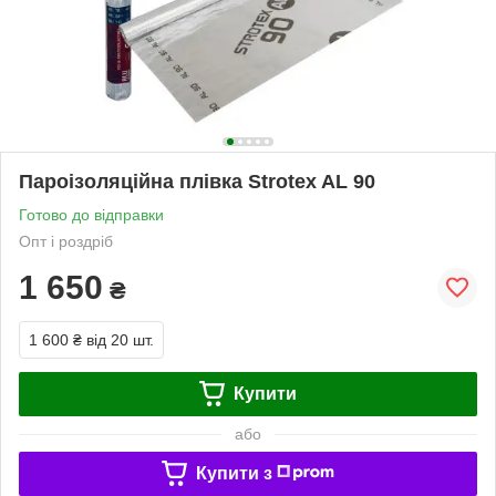
Пароізоляційна плівка Strotex AL 90
Готово до відправки
Опт і роздріб
1 650
₴
1 600 ₴
від 20 шт.
Купити
або
Купити з