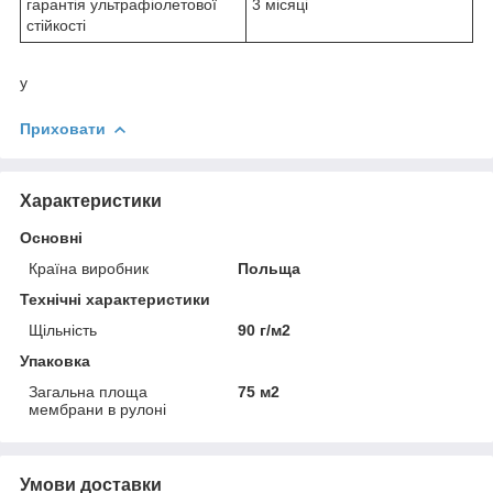
гарантія ультрафіолетової
3 місяці
стійкості
у
Приховати
Характеристики
Основні
Країна виробник
Польща
Технічні характеристики
Щільність
90 г/м2
Упаковка
Загальна площа
75 м2
мембрани в рулоні
Умови доставки