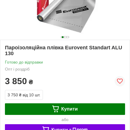
Пароізоляційна плівка Eurovent Standart ALU
130
Готово до відправки
Опт і роздріб
3 850
₴
3 750 ₴
від 10 шт.
Купити
або
Купити з