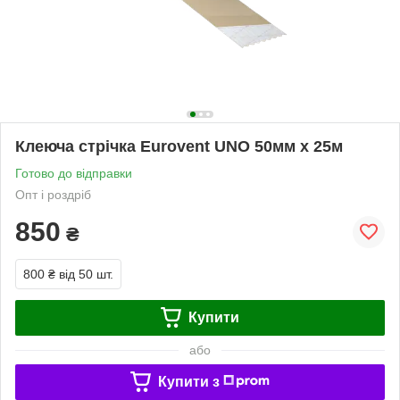
Клеюча стрічка Eurovent UNO 50мм х 25м
Готово до відправки
Опт і роздріб
850
₴
800 ₴
від 50 шт.
Купити
або
Купити з