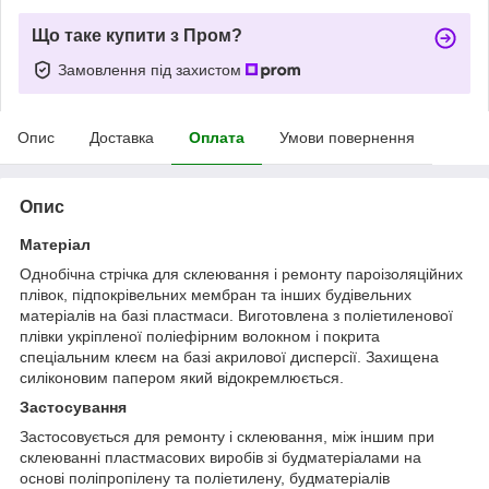
Що таке купити з Пром?
Замовлення під захистом
Опис
Доставка
Оплата
Умови повернення
Опис
Матеріал
Однобічна стрічка для склеювання і ремонту пароізоляційних
плівок, підпокрівельних мембран та інших будівельних
матеріалів на базі пластмаси. Виготовлена з поліетиленової
плівки укріпленої поліефірним волокном і покрита
спеціальним клеєм на базі акрилової дисперсії. Захищена
силіконовим папером який відокремлюється.
Застосування
Застосовується для ремонту і склеювання, між іншим при
склеюванні пластмасових виробів зі будматеріалами на
основі поліпропілену та поліетилену, будматеріалів