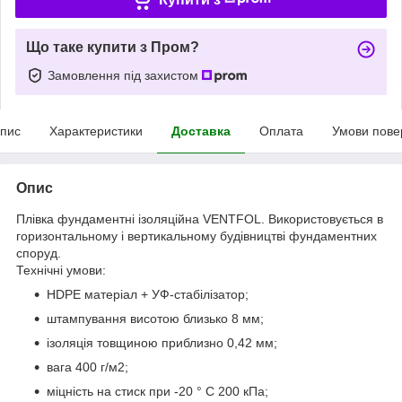
Що таке купити з Пром?
Замовлення під захистом
пис
Характеристики
Доставка
Оплата
Умови пове
Опис
Плівка фундаментні ізоляційна VENTFOL. Використовується в
горизонтальному і вертикальному будівництві фундаментних
споруд.
Технічні умови:
HDPE матеріал + УФ-стабілізатор;
штампування висотою близько 8 мм;
ізоляція товщиною приблизно 0,42 мм;
вага 400 г/м2;
міцність на стиск при -20 ° C 200 кПа;