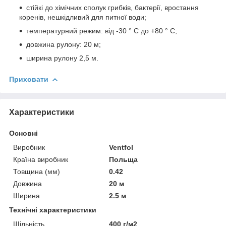
стійкі до хімічних сполук грибків, бактерії, вростання
коренів, нешкідливий для питної води;
температурний режим: від -30 ° C до +80 ° C;
довжина рулону: 20 м;
ширина рулону 2,5 м.
Приховати
Характеристики
Основні
Виробник
Ventfol
Країна виробник
Польща
Товщина (мм)
0.42
Довжина
20 м
Ширина
2.5 м
Технічні характеристики
Щільність
400 г/м2