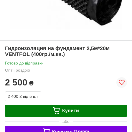
Гидроизоляция на фундамент 2,5м*20м
VENTFOL (400гр./м.кв.)
Готово до відправки
Опт і роздріб
2 500
₴
2 400 ₴
від 5 шт.
Купити
або
Купити з