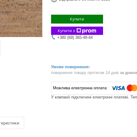
Купити
Купити з
+380 (68) 365-48-44
повернення товару протягом 14 днів
за домо
У компанії підключені електронні платежі. Те
теристики