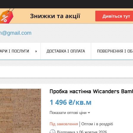
ch@gmail.com
АРИ І ПОСЛУГИ
ДОСТАВКА І ОПЛАТА
ПОВЕРНЕННЯ І О
Пробка настінна Wicanders Bam
1 496 ₴/кв.м
Показати оптові ціни
Під замовлення
Оптом і в роздріб
Відправка з 06 жовтня 2026