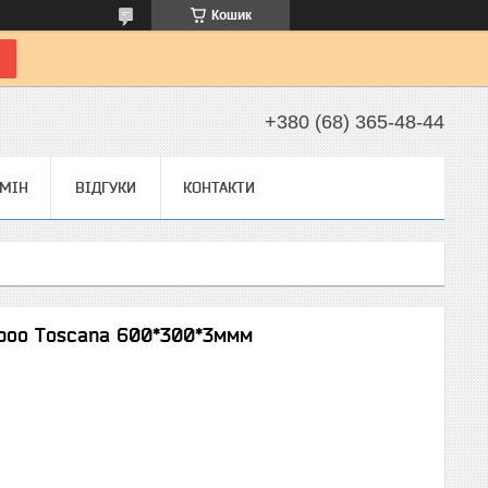
Кошик
+380 (68) 365-48-44
БМІН
ВІДГУКИ
КОНТАКТИ
boo Toscana 600*300*3ммм