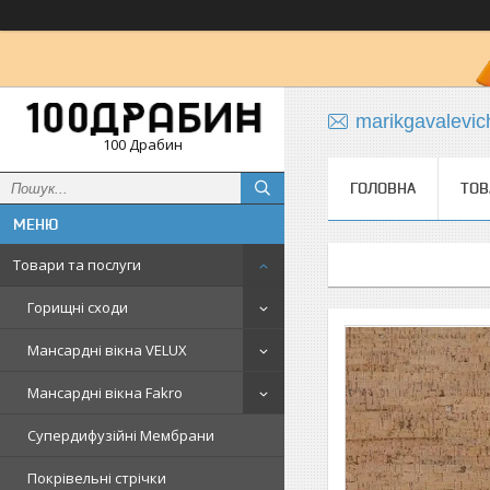
marikgavalevi
100 Драбин
ГОЛОВНА
ТОВ
Товари та послуги
Горищні сходи
Мансардні вікна VELUX
Мансардні вікна Fakro
Супердифузійні Мембрани
Покрівельні стрічки