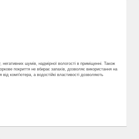
 негативних шумів, надмірної вологості в приміщенні. Також
Коркове покриття не вбирає запахів, дозволяє використання на
я від комп'ютера, а водостійкі властивості дозволяють