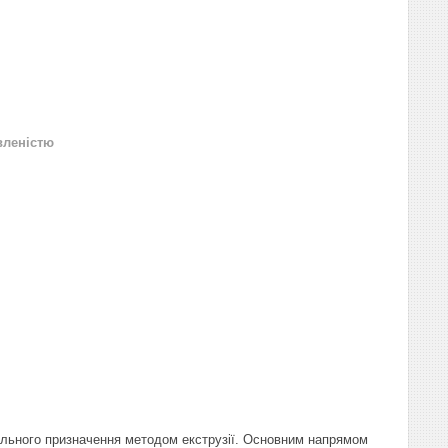
вленістю
ального призначення методом екструзії. Основним напрямом