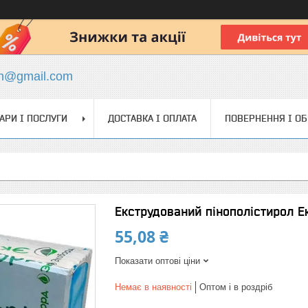
ch@gmail.com
АРИ І ПОСЛУГИ
ДОСТАВКА І ОПЛАТА
ПОВЕРНЕННЯ І О
Екструдований пінополістирол 
55,08 ₴
Показати оптові ціни
Немає в наявності
Оптом і в роздріб