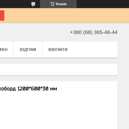
Кошик
+380 (68) 365-48-44
БМІН
ВІДГУКИ
КОНТАКТИ
Екоборд 1200*600*30 мм