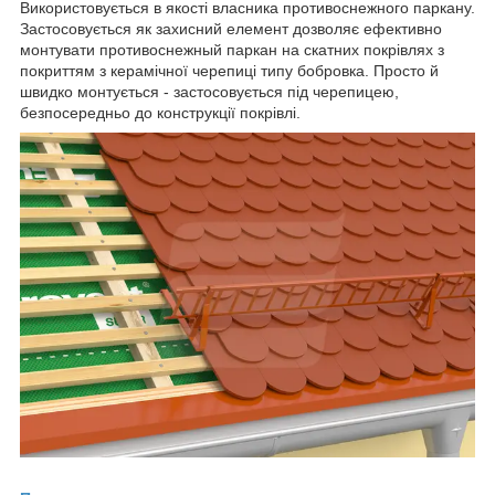
Використовується в якості власника противоснежного паркану.
Застосовується як захисний елемент дозволяє ефективно
монтувати противоснежный паркан на скатних покрівлях з
покриттям з керамічної черепиці типу бобровка. Просто й
швидко монтується - застосовується під черепицею,
безпосередньо до конструкції покрівлі.