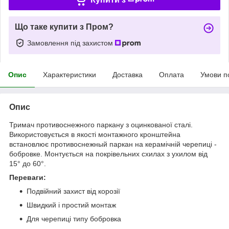
Що таке купити з Пром?
Замовлення під захистом
Опис
Характеристики
Доставка
Оплата
Умови п
Опис
Тримач противоснежного паркану з оцинкованої сталі.
Використовується в якості монтажного кронштейна
встановлює противоснежный паркан на керамічній черепиці -
бобровке. Монтується на покрівельних схилах з ухилом від
15° до 60°.
Переваги:
Подвійний захист від корозії
Швидкий і простий монтаж
Для черепиці типу бобровка