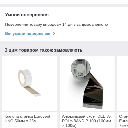
Умови повернення
Повернення товару впродовж 14 днів за домовленістю
Всі умови повернення
З цим товаром також замовляють
Клеюча стрічка Eurovent
Алюмінієвий скотч DELTA-
Стрі
UNO 50мм х 25м
POLY-BAND P 100 (100мм
Euro
× 100м)
75м